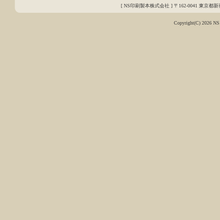
[ NS印刷製本株式会社 ] 〒162-0041 東京都新宿区早
Copyright(C)
2026 NS 