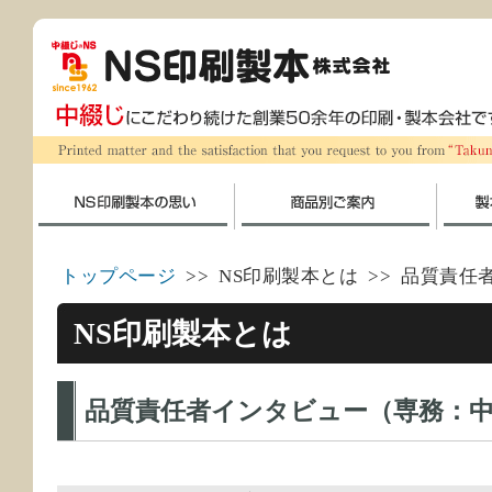
トップページ
>> NS印刷製本とは >> 品質責
NS印刷製本とは
品質責任者インタビュー（専務：